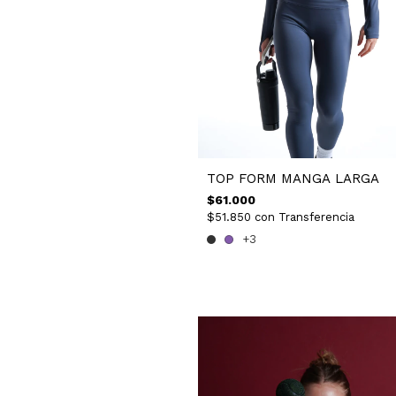
TOP FORM MANGA LARGA
$61.000
$51.850
con
Transferencia
+3