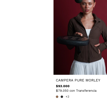
CAMPERA PURE MORLEY
$93.000
$79.050
con
Transferencia
+3