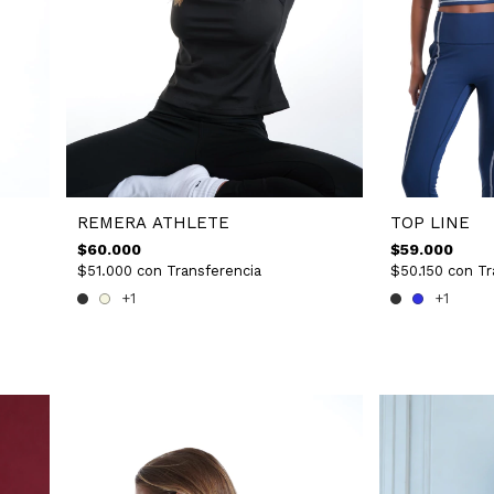
REMERA ATHLETE
TOP LINE
$60.000
$59.000
$51.000
con
Transferencia
$50.150
con
Tr
+1
+1