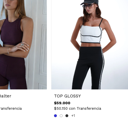
TOP GLOSSY
Halter
$59.000
$50.150
con
Transferencia
ransferencia
+1