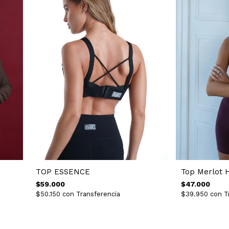
TOP ESSENCE
Top Merlot 
$59.000
$47.000
$50.150
con
Transferencia
$39.950
con
T