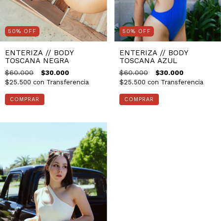
50
%
OFF
50
%
OFF
ENTERIZA // BODY
ENTERIZA // BODY
TOSCANA NEGRA
TOSCANA AZUL
$60.000
$30.000
$60.000
$30.000
$25.500
con
Transferencia
$25.500
con
Transferencia
COMPRAR
COMPRAR