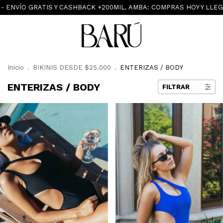
O GRATIS Y CASHBACK +200MIL. AMBA: COMPRAS HOY Y LLEGA MAÑ
Inicio
.
BIKINIS DESDE $25.000
.
ENTERIZAS / BODY
ENTERIZAS / BODY
FILTRAR