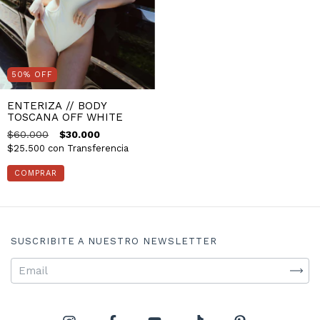
50
%
OFF
ENTERIZA // BODY
TOSCANA OFF WHITE
$60.000
$30.000
$25.500
con
Transferencia
COMPRAR
SUSCRIBITE A NUESTRO NEWSLETTER