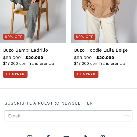
80
%
OFF
80
%
OFF
Buzo Bambi Ladrillo
Buzo Hoodie Laila Beige
$99.000
$20.000
$99.000
$20.000
$17.000
con
Transferencia
$17.000
con
Transferencia
COMPRAR
COMPRAR
SUSCRIBITE A NUESTRO NEWSLETTER