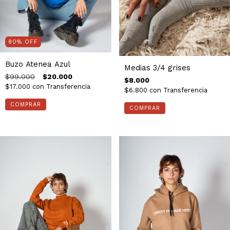
80
%
OFF
Buzo Atenea Azul
Medias 3/4 grises
$99.000
$20.000
$8.000
$17.000
con
Transferencia
$6.800
con
Transferencia
COMPRAR