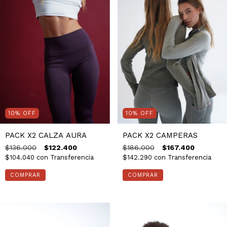
10
%
OFF
10
%
OFF
PACK X2 CALZA AURA
PACK X2 CAMPERAS
$136.000
$122.400
$186.000
$167.400
$104.040
con
Transferencia
$142.290
con
Transferencia