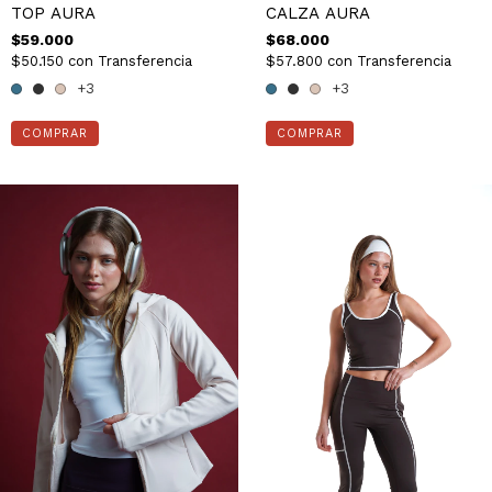
TOP AURA
CALZA AURA
$59.000
$68.000
$50.150
con
Transferencia
$57.800
con
Transferencia
+3
+3
COMPRAR
COMPRAR