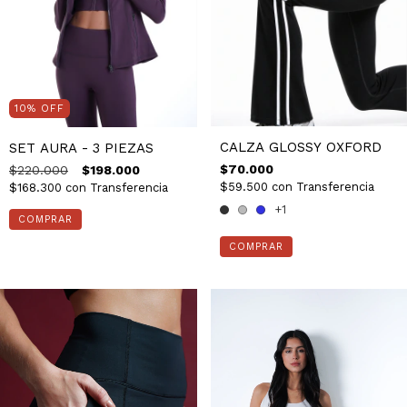
10
%
OFF
CALZA GLOSSY OXFORD
SET AURA - 3 PIEZAS
$70.000
$220.000
$198.000
$59.500
con
Transferencia
$168.300
con
Transferencia
+1
COMPRAR