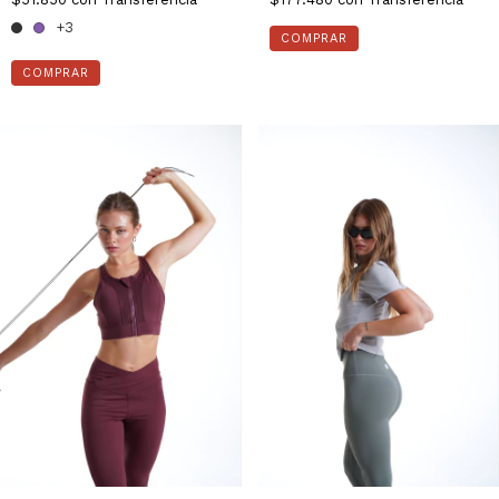
+3
COMPRAR