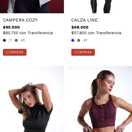
CAMPERA COZY
CALZA LINE
$95.000
$68.000
$80.750
con
Transferencia
$57.800
con
Transferencia
+1
+1
COMPRAR
COMPRAR