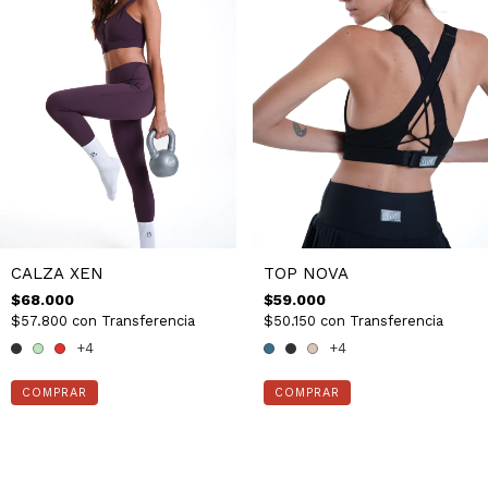
CALZA XEN
TOP NOVA
$68.000
$59.000
$57.800
con
Transferencia
$50.150
con
Transferencia
+4
+4
COMPRAR
COMPRAR