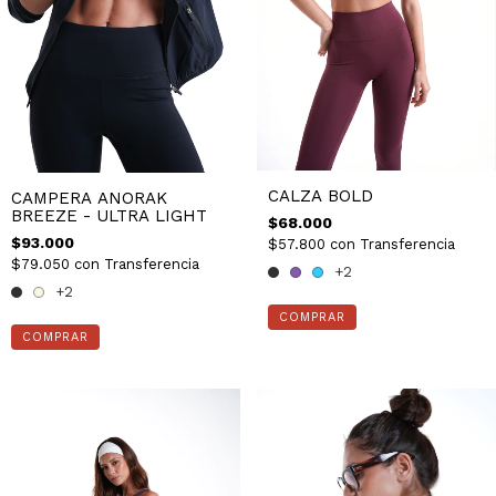
CALZA BOLD
CAMPERA ANORAK
BREEZE - ULTRA LIGHT
$68.000
$93.000
$57.800
con
Transferencia
$79.050
con
Transferencia
+2
+2
COMPRAR
COMPRAR