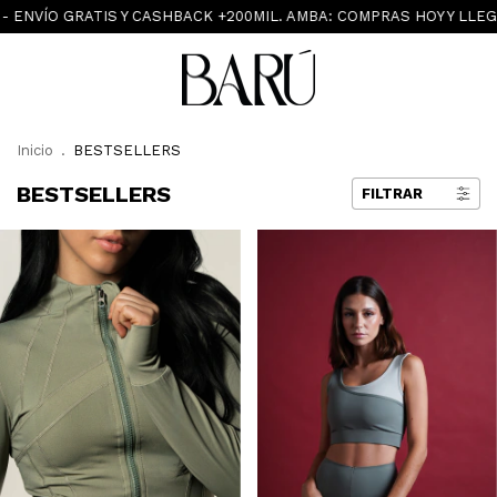
CASHBACK +200MIL. AMBA: COMPRAS HOY Y LLEGA MAÑANA
SOLO 
Inicio
.
BESTSELLERS
BESTSELLERS
FILTRAR