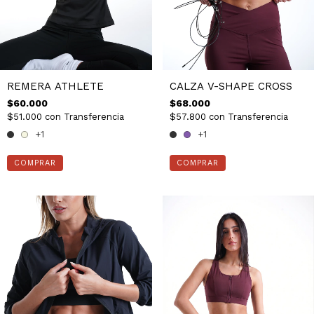
REMERA ATHLETE
CALZA V-SHAPE CROSS
$60.000
$68.000
$51.000
con
Transferencia
$57.800
con
Transferencia
+1
+1
COMPRAR
COMPRAR